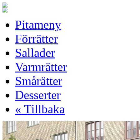
Pitameny
Förrätter
Sallader
Varmrätter
Smårätter
Desserter
« Tillbaka